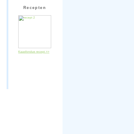
Recepten
Kaasfondue recept >>